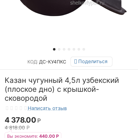
Поделиться
КОД:
ДС-КУ4ПКС
Казан чугунный 4,5л узбекский
(плоское дно) с крышкой-
сковородой
Написать отзыв
4 378.00
Р
4 818.00
Р
Вы экономите:
440.00
Р