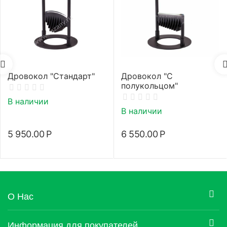
Дровокол "Стандарт"
Дровокол "С
полукольцом"
В наличии
В наличии
5 950.00
Р
6 550.00
Р
О Нас
Информация для покупателей