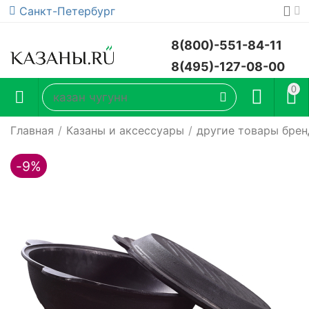
Санкт-Петербург
8(800)-551-84-11
8(495)-127-08-00
0
Главная
/
Казаны и аксессуары
/
другие товары брен
-9%