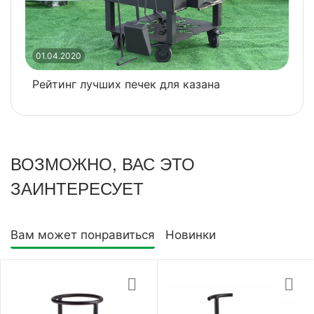
2
В
01.04.2020
Рейтинг лучших печек для казана
ВОЗМОЖНО, ВАС ЭТО
ЗАИНТЕРЕСУЕТ
Вам может понравиться
Новинки