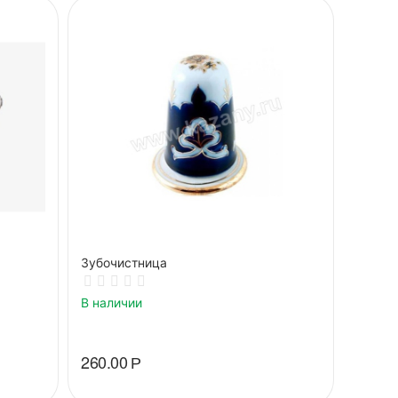
Зубочистница
В наличии
260.00
Р