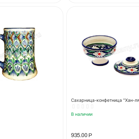
Сахарница-конфетница "Хан-ля
В наличии
935.00
Р