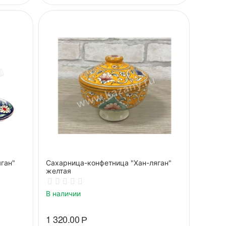
ган"
Сахарница-конфетница "Хан-ляган"
желтая
В наличии
1 320.00
Р