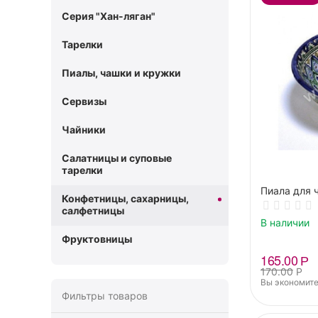
Серия "Хан-ляган"
Тарелки
Пиалы, чашки и кружки
Сервизы
Чайники
Салатницы и суповые
тарелки
Пиала для 
Конфетницы, сахарницы,
салфетницы
В наличии
Фруктовницы
165.00
Р
170.00
Р
Вы экономите
Фильтры товаров