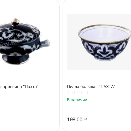
варенница "Пахта"
Пиала большая "ПАХТА"
В наличии
198.00
Р