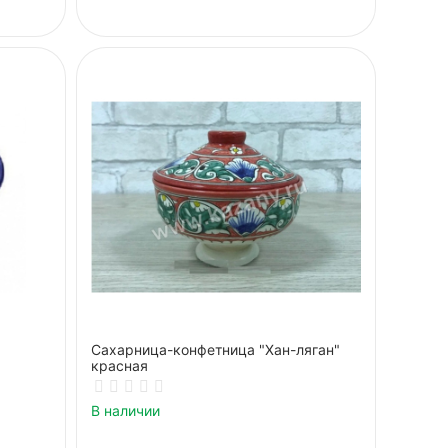
Сахарница-конфетница "Хан-ляган"
красная
В наличии