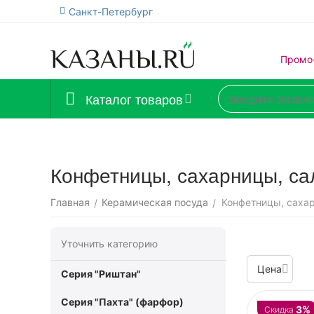
Санкт-Петербург
Промо
Каталог товаров
Конфетницы, сахарницы, с
Главная
Керамическая посуда
Конфетницы, саха
/
/
Уточнить категорию
Цена
Серия "Риштан"
Серия "Пахта" (фарфор)
3%
Скидка