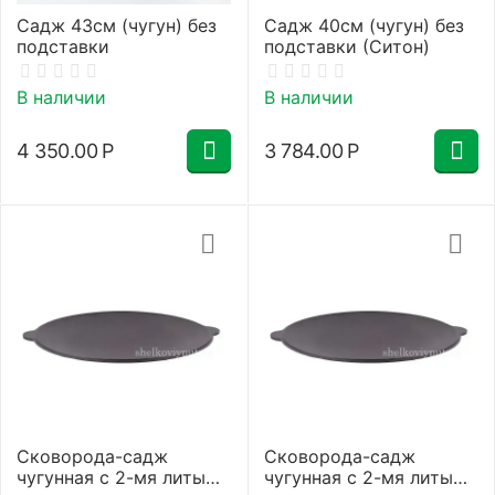
Садж 43см (чугун) без
Садж 40см (чугун) без
подставки
подставки (Ситон)
В наличии
В наличии
4 350.00
Р
3 784.00
Р
Сковорода-садж
Сковорода-садж
чугунная с 2-мя литыми
чугунная с 2-мя литыми