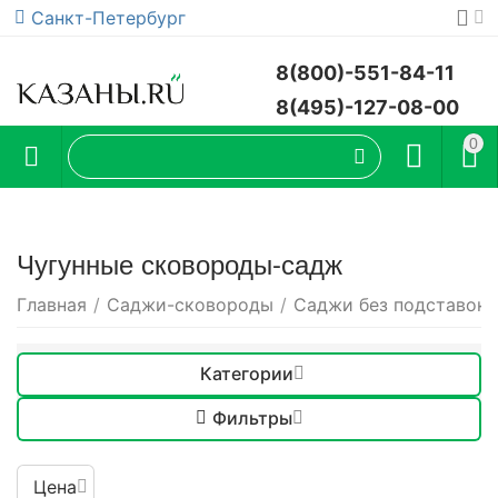
Санкт-Петербург
8(800)-551-84-11
8(495)-127-08-00
0
Чугунные сковороды-садж
Главная
/
Саджи-сковороды
/
Саджи без подставок
Категории
Фильтры
Цена