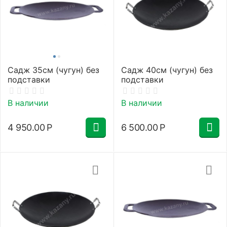
Садж 35см (чугун) без
Садж 40см (чугун) без
подставки
подставки
В наличии
В наличии
4 950.00
Р
6 500.00
Р