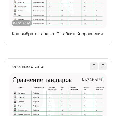
08.02.2024
0
Как выбрать тандыр. С таблицей сравнения
​
Полезные статьи