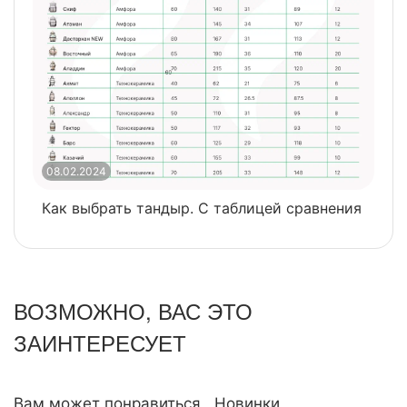
08.02.2024
0
Как выбрать тандыр. С таблицей сравнения
​
ВОЗМОЖНО, ВАС ЭТО
ЗАИНТЕРЕСУЕТ
Вам может понравиться
Новинки