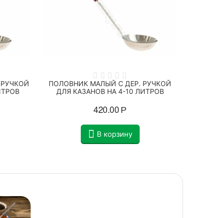
 РУЧКОЙ
ПОЛОВНИК МАЛЫЙ С ДЕР. РУЧКОЙ
ШУМОВК
ИТРОВ
ДЛЯ КАЗАНОВ НА 4-10 ЛИТРОВ
К
420.00
Р
В корзину