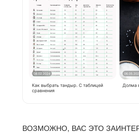
08.02.2024
06.05.20
Как выбрать тандыр. С таблицей
​Долма
сравнения
ВОЗМОЖНО, ВАС ЭТО ЗАИНТЕ