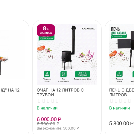
8
%
СКИДКА
Д" НА 12
ОЧАГ НА 12 ЛИТРОВ С
ПЕЧЬ С ДВЕ
ТРУБОЙ
ЛИТРОВ
В наличии
В наличии
6 000.00
Р
5 800.00
Р
6 500.00
Р
Вы экономите: 
500.00
Р