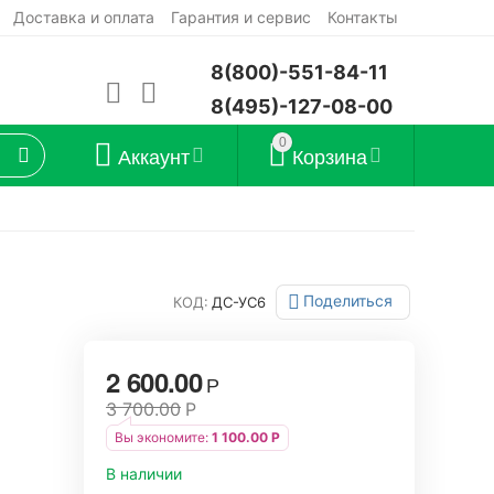
Доставка и оплата
Гарантия и сервис
Контакты
8(800)-551-84-11
8(495)-127-08-00
0
Аккаунт
Корзина
Поделиться
КОД:
ДС-УС6
2 600.00
Р
3 700.00
Р
Вы экономите:
1 100.00
Р
В наличии