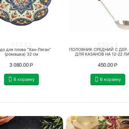
до для плова "Хан-Ляган"
ПОЛОВНИК СРЕДНИЙ С ДЕР.
(ромашка) 32 см
ДЛЯ КАЗАНОВ НА 12-22 Л
3 080.00
Р
450.00
Р
В корзину
В корзину