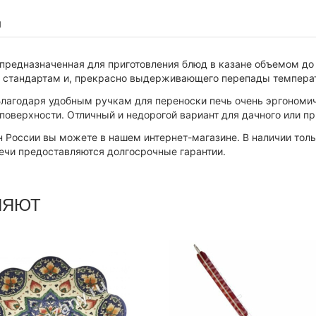
ы
 предназначенная для приготовления блюд в казане объемом до 
м стандартам и, прекрасно выдерживающего перепады темпера
 Благодаря удобным ручкам для переноски печь очень эргономи
поверхности. Отличный и недорогой вариант для дачного или п
ион России вы можете в нашем интернет-магазине. В наличии т
печи предоставляются долгосрочные гарантии.
НЯЮТ