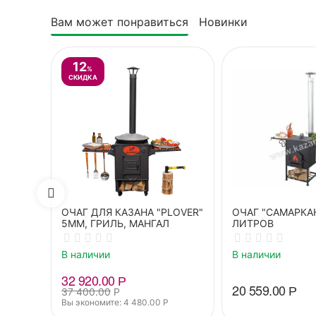
Вам может понравиться
Новинки
12
%
СКИДКА
ОЧАГ ДЛЯ КАЗАНА "PLOVER"
ОЧАГ "САМАРКАН
5ММ, ГРИЛЬ, МАНГАЛ
ЛИТРОВ
В наличии
В наличии
32 920.00
Р
20 559.00
Р
37 400.00
Р
Вы экономите: 
4 480.00
Р