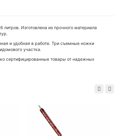
6 литров. Изготовлена из прочного материала
тур.
чная и удобная в работе. Три съемные ножки
ридомового участка.
олько сертифицированные товары от надежных