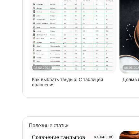
08.02.2024
06.05.20
Как выбрать тандыр. С таблицей
​Долма
сравнения
Полезные статьи