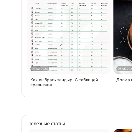
08.02.2024
06.05.20
Как выбрать тандыр. С таблицей
​Долма
сравнения
Полезные статьи