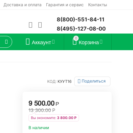
Доставка и оплата
Гарантия и сервис
Контакты
8(800)-551-84-11
8(495)-127-08-00
0
Аккаунт
Корзина
Поделиться
КОД:
КУУТ16
9 500.00
Р
13 300.00
Р
Вы экономите:
3 800.00
Р
В наличии