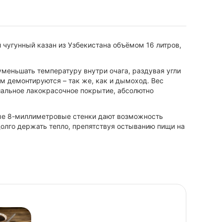
 чугунный казан из Узбекистана объёмом 16 литров,
уменьшать температуру внутри очага, раздувая угли
м демонтируются – так же, как и дымоход. Вес
иальное лакокрасочное покрытие, абсолютно
тые 8-миллиметровые стенки дают возможность
олго держать тепло, препятствуя остыванию пищи на