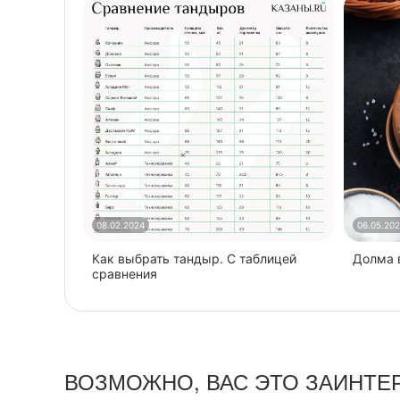
08.02.2024
06.05.20
Как выбрать тандыр. С таблицей
​Долма
сравнения
ВОЗМОЖНО, ВАС ЭТО ЗАИНТЕ