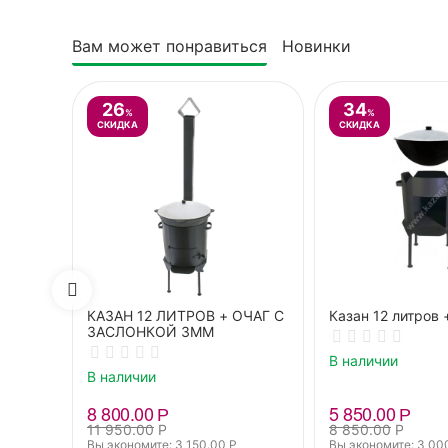
Вам может понравиться
Новинки
26
34
%
%
СКИДКА
СКИДКА
КАЗАН 12 ЛИТРОВ + ОЧАГ С
Казан 12 литров
ЗАСЛОНКОЙ 3ММ
В наличии
В наличии
8 800.00
Р
5 850.00
Р
11 950.00
Р
8 850.00
Р
Вы экономите: 
3 150.00
Р
Вы экономите: 
3 00