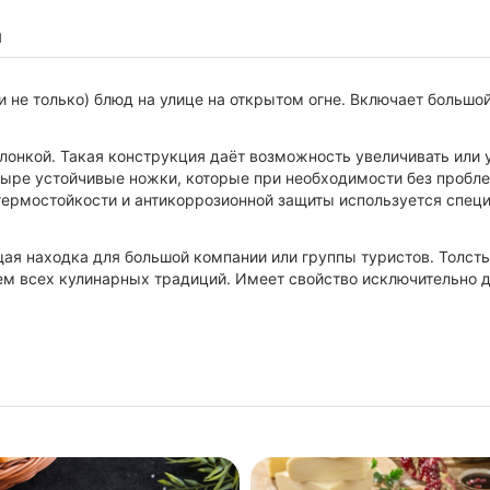
ы
 не только) блюд на улице на открытом огне. Включает большой
слонкой. Такая конструкция даёт возможность увеличивать или 
тыре устойчивые ножки, которые при необходимости без пробле
 термостойкости и антикоррозионной защиты используется спец
щая находка для большой компании или группы туристов. Толс
ем всех кулинарных традиций. Имеет свойство исключительно д