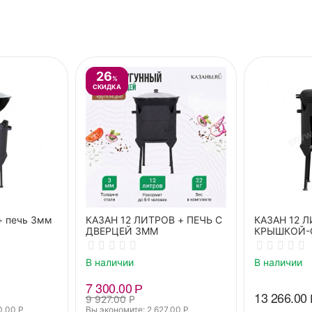
26
%
СКИДКА
 + печь 3мм
КАЗАН 12 ЛИТРОВ + ПЕЧЬ С
КАЗАН 12 
ДВЕРЦЕЙ 3ММ
КРЫШКОЙ-
ПЕЧЬ 3ММ
В наличии
В наличии
7 300.00
Р
13 266.00
9 927.00
Р
0.00
Р
Вы экономите: 
2 627.00
Р