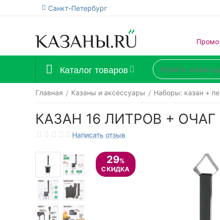
Санкт-Петербург
Промо
Каталог товаров
Главная
Казаны и аксессуары
Наборы: казан + пе
/
/
КАЗАН 16 ЛИТРОВ + ОЧА
Написать отзыв
29
%
СКИДКА