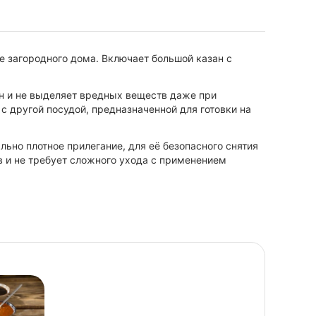
е загородного дома. Включает большой казан с
н и не выделяет вредных веществ даже при
с другой посудой, предназначенной для готовки на
ьно плотное прилегание, для её безопасного снятия
в и не требует сложного ухода с применением