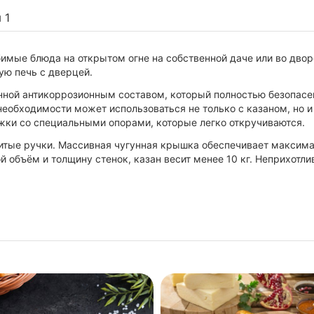
ы
1
бимые блюда на открытом огне на собственной даче или во двор
ую печь с дверцей.
енной антикоррозионным составом, который полностью безопасе
еобходимости может использоваться не только с казаном, но и 
жки со специальными опорами, которые легко откручиваются.
литые ручки. Массивная чугунная крышка обеспечивает максимал
 объём и толщину стенок, казан весит менее 10 кг. Неприхотли