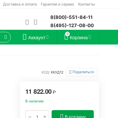
Доставка и оплата
Гарантия и сервис
Контакты
8(800)-551-84-11
8(495)-127-08-00
0
Аккаунт
Корзина
Поделиться
КОД:
ККУД12
11 822.00
Р
В наличии
+
−
В корзину