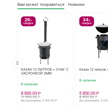
Вам может понравиться
Новинки
26
34
%
%
СКИДКА
СКИДКА
КАЗАН 12 ЛИТРОВ + ОЧАГ С
Казан 12 литров
ЗАСЛОНКОЙ 3ММ
В наличии
В наличии
8 800.00
Р
5 850.00
Р
11 950.00
Р
8 850.00
Р
Вы экономите: 
3 150.00
Р
Вы экономите: 
3 00