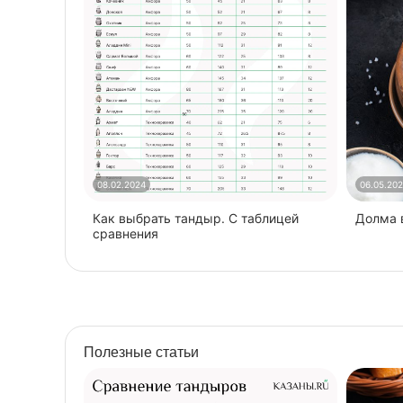
08.02.2024
06.05.20
Как выбрать тандыр. С таблицей
​Долма
сравнения
Полезные статьи