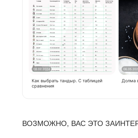
08.02.2024
06.05.20
Как выбрать тандыр. С таблицей
​Долма
сравнения
ВОЗМОЖНО, ВАС ЭТО ЗАИНТЕ