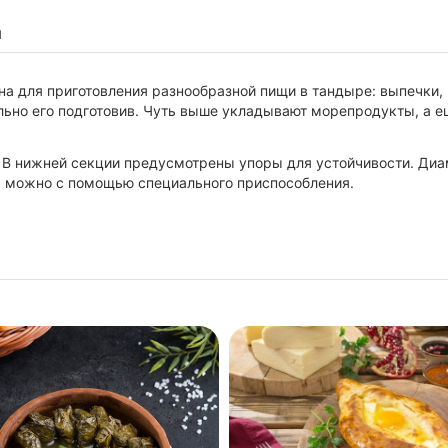
ы
а для приготовления разнообразной пищи в тандыре: выпечки,
ьно его подготовив. Чуть выше укладывают морепродукты, а ещ
 В нижней секции предусмотрены упоры для устойчивости. Диам
а можно с помощью специального приспособления.