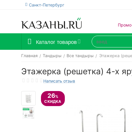
Санкт-Петербург
Промо
Каталог товаров
Главная
Тандыры
Все тандыры
Этажерка (реше
/
/
/
Этажерка (решетка) 4-х я
Написать отзыв
26
%
СКИДКА