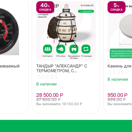
40
5
%
%
СКИДКА
СКИДКА
аиваемый
ТАНДЫР "АЛЕКСАНДР" С
Камень для
ТЕРМОМЕТРОМ, С
ОТКИДНОЙ КРЫШКОЙ +
В наличии
ПОДСТАВКА
В наличии
28 500.00
Р
950.00
Р
47 600.00
Р
999.00
Р
Вы экономите: 
19 100.00
Р
Вы экономите: