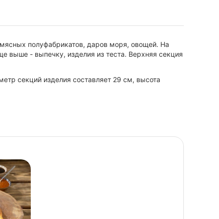
 мясных полуфабрикатов, даров моря, овощей. На
е выше - выпечку, изделия из теста. Верхняя секция
етр секций изделия составляет 29 см, высота