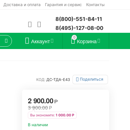
Доставка и оплата
Гарантия и сервис
Контакты
8(800)-551-84-11
8(495)-127-08-00
0
Аккаунт
Корзина
Поделиться
КОД:
ДС-ТДА-Е43
2 900.00
Р
3 900.00
Р
Вы экономите:
1 000.00
Р
В наличии