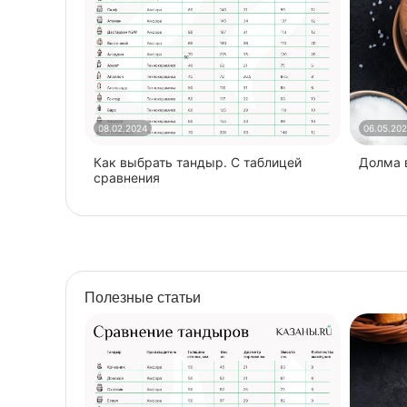
08.02.2024
06.05.20
Как выбрать тандыр. С таблицей
​Долма
сравнения
Полезные статьи