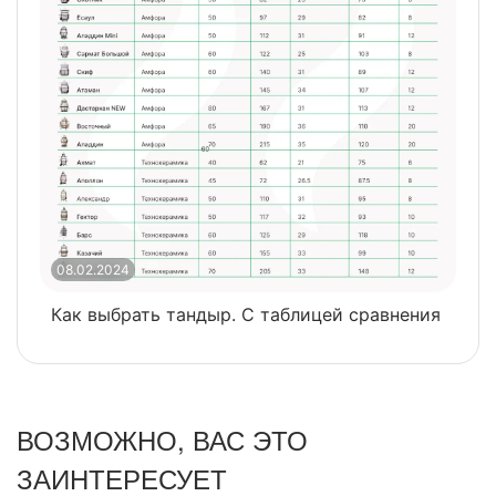
08.02.2024
0
Как выбрать тандыр. С таблицей сравнения
​
ВОЗМОЖНО, ВАС ЭТО
ЗАИНТЕРЕСУЕТ