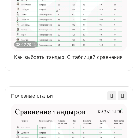
08.02.2024
0
Как выбрать тандыр. С таблицей сравнения
​
Полезные статьи