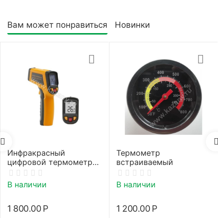
Вам может понравиться
Новинки
Инфракрасный
Термометр
цифровой термометр
встраиваемый
(пирометр)
В наличии
В наличии
1 800.00
Р
1 200.00
Р