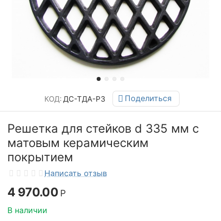
Поделиться
КОД:
ДС-ТДА-Р3
Решетка для стейков d 335 мм с
матовым керамическим
покрытием
Написать отзыв
4 970.00
Р
В наличии