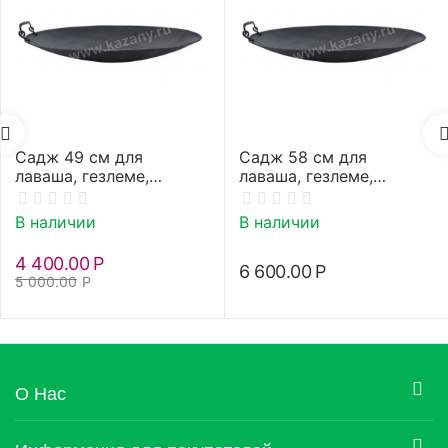
Садж 49 см для
Садж 58 см для
лаваша, гезлеме,
лаваша, гезлеме,
кутабов (афарар)
кутабов (афарар)
В наличии
В наличии
4 400.00
Р
6 600.00
Р
5 000.00
Р
О Нас