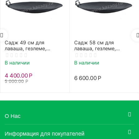
Садж 49 см для
Садж 58 см для
лаваша, гезлеме,
лаваша, гезлеме,
кутабов (афарар)
кутабов (афарар)
В наличии
В наличии
4 400.00
Р
6 600.00
Р
5 000.00
Р
О Нас
Информация для покупателей