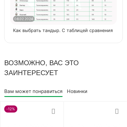
08.02.2024
0
Как выбрать тандыр. С таблицей сравнения
​
ВОЗМОЖНО, ВАС ЭТО
ЗАИНТЕРЕСУЕТ
Вам может понравиться
Новинки
-12%