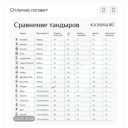
Отлично готовит
08.02.2024
0