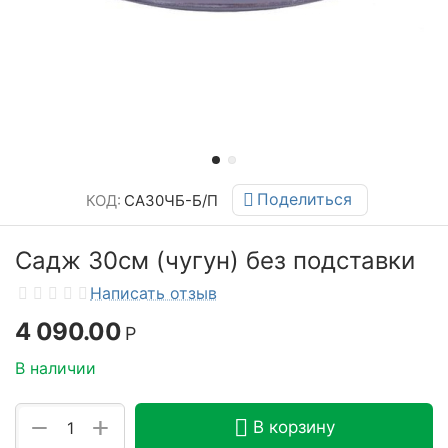
Поделиться
КОД:
СА30ЧБ-Б/П
Садж 30см (чугун) без подставки
Написать отзыв
4 090.00
Р
В наличии
+
−
В корзину