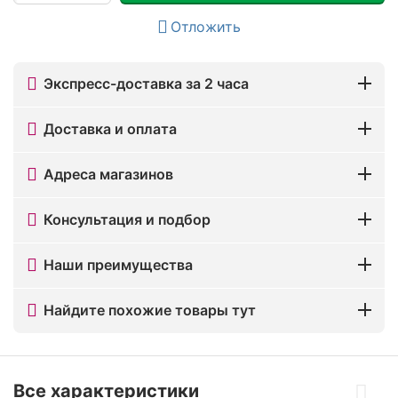
Отложить
Экспресс-доставка за 2 часа
Доставка и оплата
Адреса магазинов
Консультация и подбор
Наши преимущества
Найдите похожие товары тут
Все характеристики