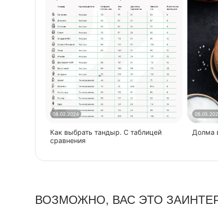
08.02.2024
06.05.20
Как выбрать тандыр. С таблицей
​Долма
сравнения
ВОЗМОЖНО, ВАС ЭТО ЗАИНТЕ