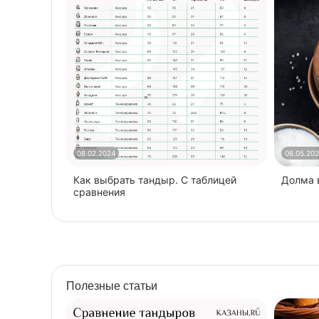
08.02.2024
06.05.20
Как выбрать тандыр. С таблицей
​Долма
сравнения
Полезные статьи