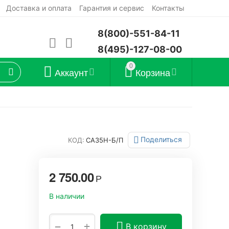
Доставка и оплата
Гарантия и сервис
Контакты
8(800)-551-84-11
8(495)-127-08-00
0
Аккаунт
Корзина
Поделиться
КОД:
СА35Н-Б/П
2 750.00
Р
В наличии
+
−
В корзину