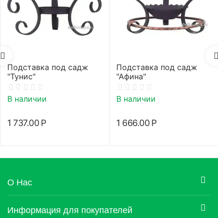
Подставка под садж
Подставка под садж
"Тунис"
"Афина"
В наличии
В наличии
1 737.00
Р
1 666.00
Р
О Нас
Информация для покупателей