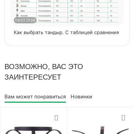
08.02.2024
0
Как выбрать тандыр. С таблицей сравнения
​
ВОЗМОЖНО, ВАС ЭТО
ЗАИНТЕРЕСУЕТ
Вам может понравиться
Новинки