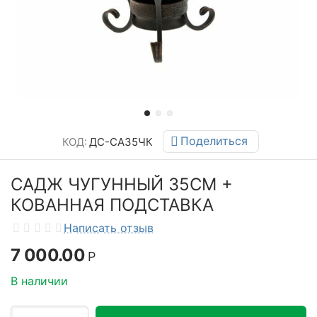
Поделиться
КОД:
ДС-СА35ЧК
САДЖ ЧУГУННЫЙ 35СМ +
КОВАННАЯ ПОДСТАВКА
Написать отзыв
7 000.00
Р
В наличии