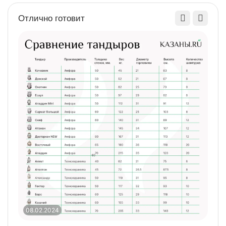
Отлично готовит
08.02.2024
0