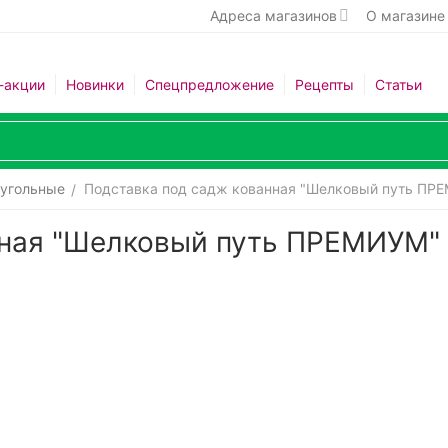
Адреса магазинов
О магазине
-акции
Новинки
Спецпредложение
Рецепты
Статьи
 угольные
Подставка под садж кованная "Шелковый путь ПР
/
нная "Шелковый путь ПРЕМИУМ"