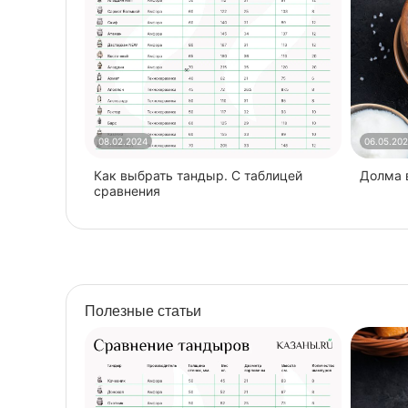
08.02.2024
06.05.20
Как выбрать тандыр. С таблицей
​Долма
сравнения
Полезные статьи