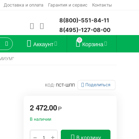
Доставка и оплата
Гарантия и сервис
Контакты
8(800)-551-84-11
8(495)-127-08-00
0
Аккаунт
Корзина
ЕМИУМ"
Поделиться
КОД:
ПСТ-ШПП
2 472.00
Р
В наличии
+
−
В корзину