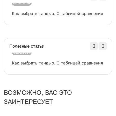
08.02.2024
0
Как выбрать тандыр. С таблицей сравнения
​
Полезные статьи
08.02.2024
0
Как выбрать тандыр. С таблицей сравнения
​
ВОЗМОЖНО, ВАС ЭТО
ЗАИНТЕРЕСУЕТ