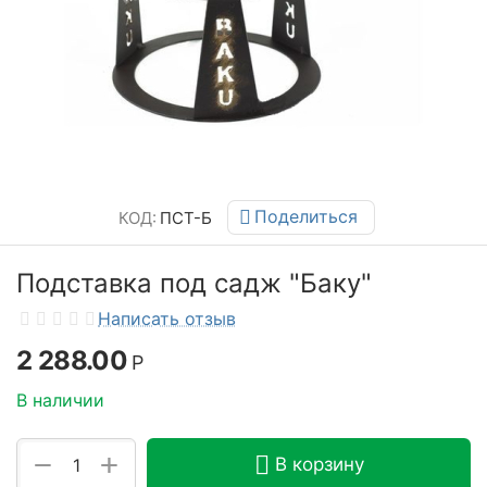
Поделиться
КОД:
ПСТ-Б
Подставка под садж "Баку"
Написать отзыв
2 288.00
Р
В наличии
+
−
В корзину