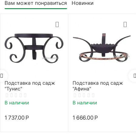
Вам может понравиться
Новинки
Подставка под садж
Подставка под садж
"Тунис"
"Афина"
В наличии
В наличии
1 737.00
Р
1 666.00
Р