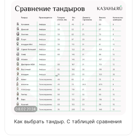
08.02.2024
0
Как выбрать тандыр. С таблицей сравнения
​