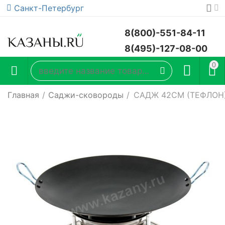
Санкт-Петербург
8(800)-551-84-11
8(495)-127-08-00
0
Главная
/
Саджи-сковороды
/
САДЖ 42СМ (ТЕФЛОН