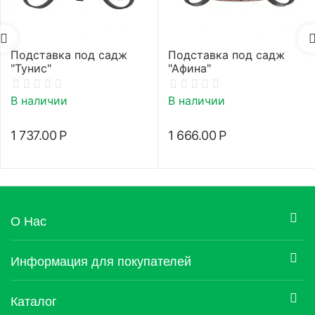
Подставка под садж
Подставка под садж
"Тунис"
"Афина"
В наличии
В наличии
1 737.00
Р
1 666.00
Р
О Нас
Информация для покупателей
Каталог