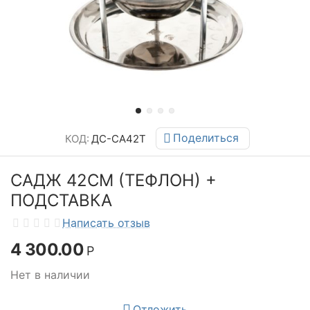
Поделиться
КОД:
ДС-СА42Т
САДЖ 42СМ (ТЕФЛОН) +
ПОДСТАВКА
Написать отзыв
4 300.00
Р
Нет в наличии
Отложить