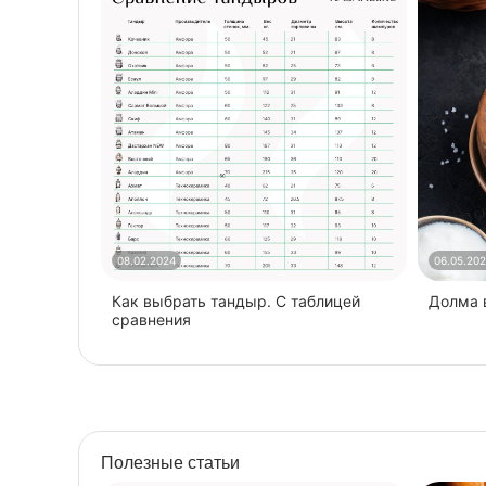
08.02.2024
06.05.20
Как выбрать тандыр. С таблицей
​Долма
сравнения
Полезные статьи