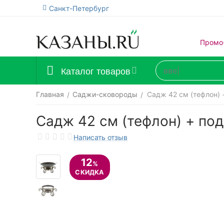
Санкт-Петербург
Промо
Каталог товаров
Главная
Саджи-сковороды
Садж 42 см (тефлон) 
/
/
Садж 42 см (тефлон) + под
Написать отзыв
12
%
СКИДКА