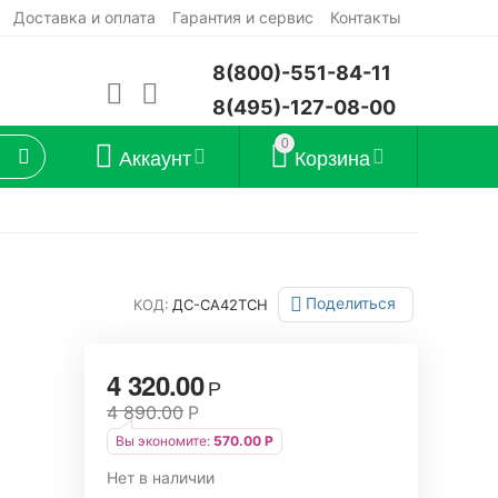
Доставка и оплата
Гарантия и сервис
Контакты
8(800)-551-84-11
8(495)-127-08-00
0
Аккаунт
Корзина
Поделиться
КОД:
ДС-СА42ТСН
4 320.00
Р
4 890.00
Р
Вы экономите:
570.00
Р
Нет в наличии