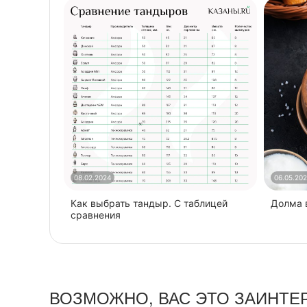
08.02.2024
06.05.20
Как выбрать тандыр. С таблицей
​Долма
сравнения
ВОЗМОЖНО, ВАС ЭТО ЗАИНТЕ