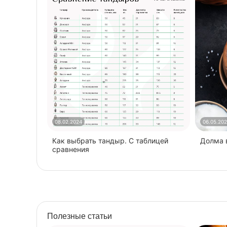
08.02.2024
06.05.20
Как выбрать тандыр. С таблицей
​Долма
сравнения
Полезные статьи