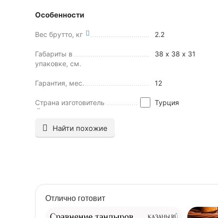
Особенности
Вес брутто, кг
2.2
Габариты в
38 х 38 х 31
упаковке, см.
Гарантия, мес.
12
Страна изготовитель
Турция
Найти похожие
Отлично готовит