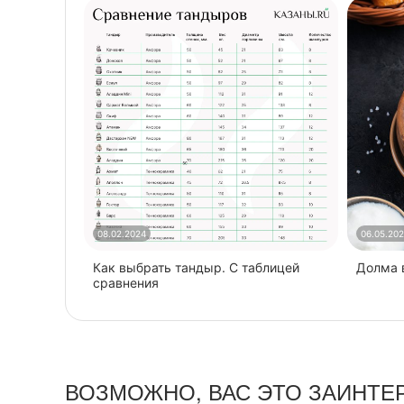
08.02.2024
06.05.20
Как выбрать тандыр. С таблицей
​Долма
сравнения
ВОЗМОЖНО, ВАС ЭТО ЗАИНТЕ