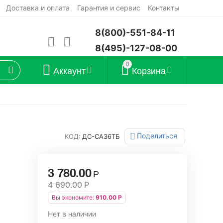
Доставка и оплата
Гарантия и сервис
Контакты
8(800)-551-84-11
8(495)-127-08-00
0
Аккаунт
Корзина
Поделиться
КОД:
ДС-СА36ТБ
3 780.00
Р
4 690.00
Р
Вы экономите:
910.00
Р
Нет в наличии