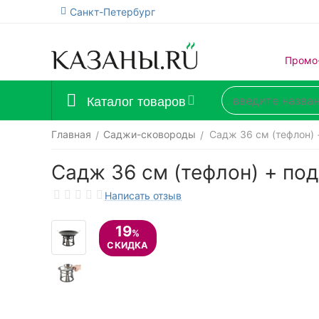
Санкт-Петербург
Промо
Каталог товаров
Главная
Саджи-сковороды
Садж 36 см (тефлон) 
/
/
Садж 36 см (тефлон) + под
Написать отзыв
19
%
СКИДКА