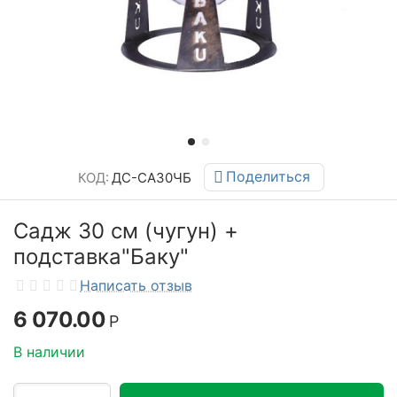
Поделиться
КОД:
ДС-СА30ЧБ
Садж 30 см (чугун) +
подставка"Баку"
Написать отзыв
6 070.00
Р
В наличии