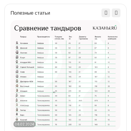
Полезные статьи
08.02.2024
0