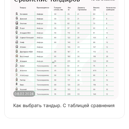
08.02.2024
0
Как выбрать тандыр. С таблицей сравнения
​