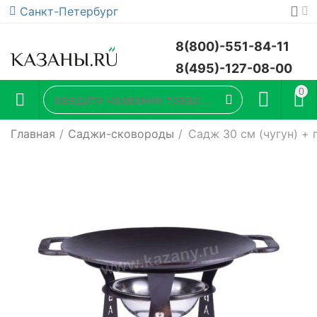
Санкт-Петербург
8(800)-551-84-11
8(495)-127-08-00
0
Главная
/
Саджи-сковороды
/
Садж 30 см (чугун) + 