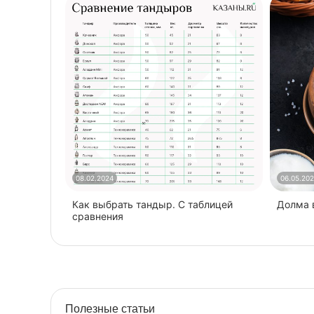
08.02.2024
06.05.20
Как выбрать тандыр. С таблицей
​Долма
сравнения
Полезные статьи