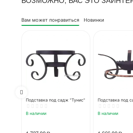
Вам может понравиться
Новинки
Подставка под садж "Тунис"
Подставка под с
В наличии
В наличии
1 737.00
Р
1 666.00
Р