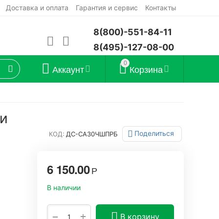
Доставка и оплата
Гарантия и сервис
Контакты
8(800)-551-84-11
8(495)-127-08-00
0
Аккаунт
Корзина
ми
Поделиться
КОД:
ДС-СА30ЧШПРБ
6 150.00
Р
В наличии
+
−
В корзину