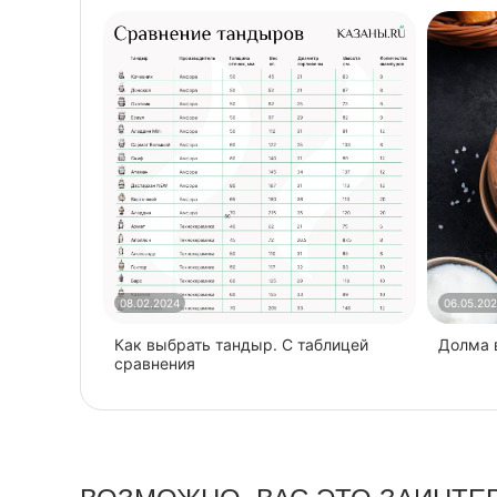
08.02.2024
06.05.20
Как выбрать тандыр. С таблицей
​Долма
сравнения
ВОЗМОЖНО, ВАС ЭТО ЗАИНТЕ