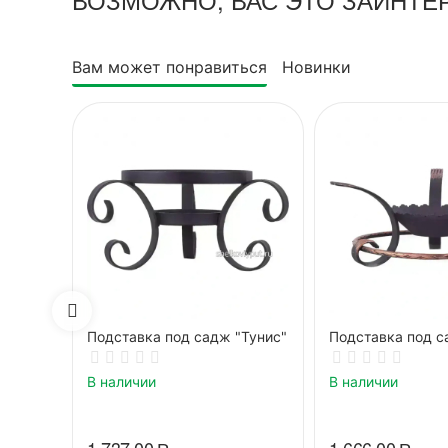
Вам может понравиться
Новинки
Подставка под садж "Тунис"
Подставка под с
В наличии
В наличии
1 737.00
Р
1 666.00
Р