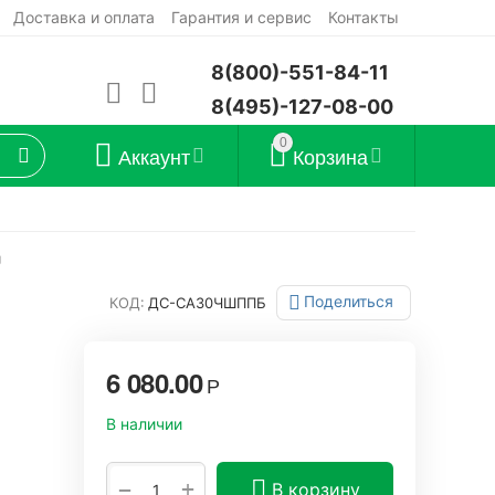
Доставка и оплата
Гарантия и сервис
Контакты
8(800)-551-84-11
8(495)-127-08-00
0
Аккаунт
Корзина
"
Поделиться
КОД:
ДС-СА30ЧШППБ
6 080.00
Р
В наличии
+
−
В корзину