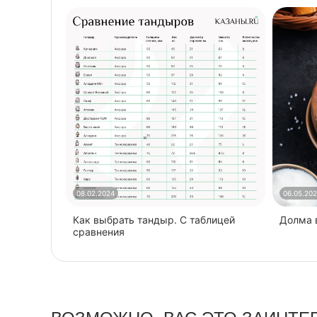
08.02.2024
06.05.20
Как выбрать тандыр. С таблицей
​Долма
сравнения
ВОЗМОЖНО, ВАС ЭТО ЗАИНТЕ