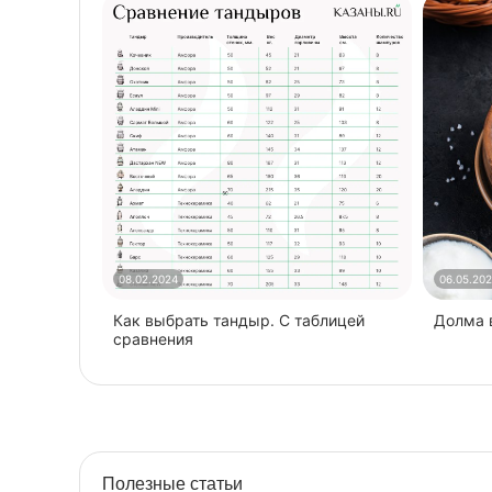
08.02.2024
06.05.20
Как выбрать тандыр. С таблицей
​Долма
сравнения
Полезные статьи