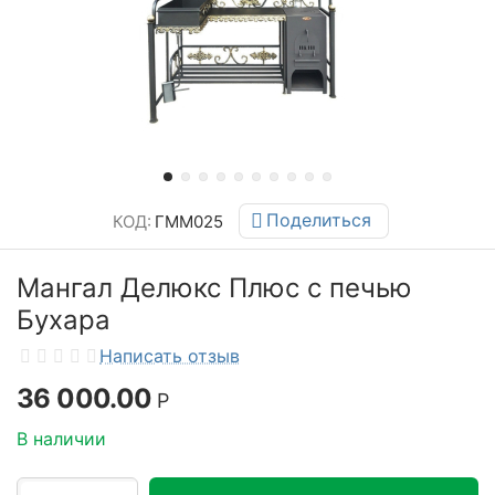
Поделиться
КОД:
ГММ025
Мангал Делюкс Плюс с печью
Бухара
Написать отзыв
36 000.00
Р
В наличии