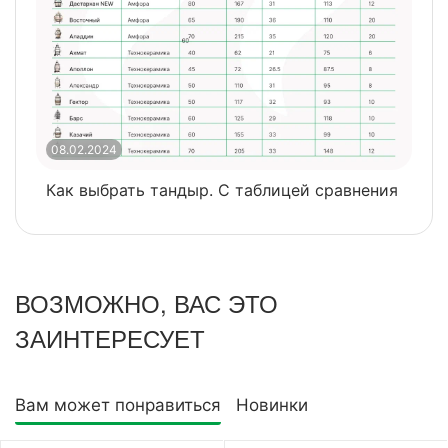
08.02.2024
0
Как выбрать тандыр. С таблицей сравнения
​
ВОЗМОЖНО, ВАС ЭТО
ЗАИНТЕРЕСУЕТ
Вам может понравиться
Новинки