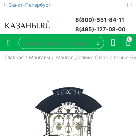
Санкт-Петербург
8(800)-551-84-11
8(495)-127-08-00
0
Главная
/
Мангалы
/
Мангал Делюкс Плюс с печью Б