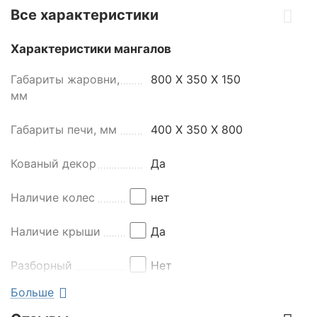
Все характеристики
Характеристики мангалов
Габариты жаровни,
800 Х 350 Х 150
мм
Габариты печи, мм
400 Х 350 Х 800
Кованый декор
Да
Наличие колес
нет
Наличие крыши
Да
Разборный
Нет
Больше
С печью под казан
да