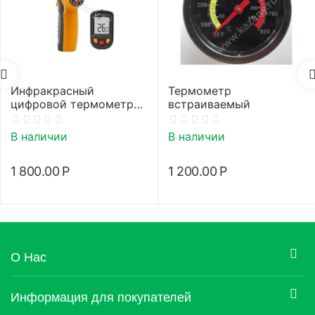
Инфракрасный
Термометр
цифровой термометр
встраиваемый
(пирометр)
В наличии
В наличии
1 800.00
Р
1 200.00
Р
О Нас
Информация для покупателей