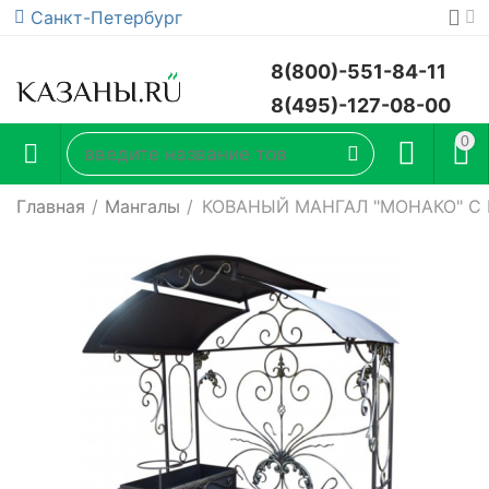
Санкт-Петербург
8(800)-551-84-11
8(495)-127-08-00
0
Главная
/
Мангалы
/
КОВАНЫЙ МАНГАЛ "МОНАКО" 