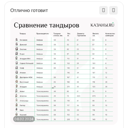
Отлично готовит
08.02.2024
0