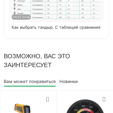
08.02.2024
0
Как выбрать тандыр. С таблицей сравнения
​
ВОЗМОЖНО, ВАС ЭТО
ЗАИНТЕРЕСУЕТ
Вам может понравиться
Новинки