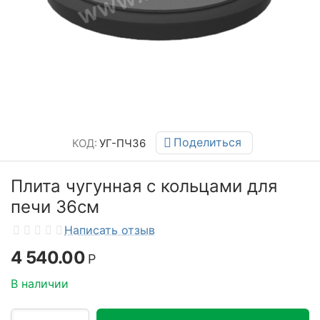
Поделиться
КОД:
УГ-ПЧ36
Плита чугунная с кольцами для
печи 36см
Написать отзыв
4 540.00
Р
В наличии