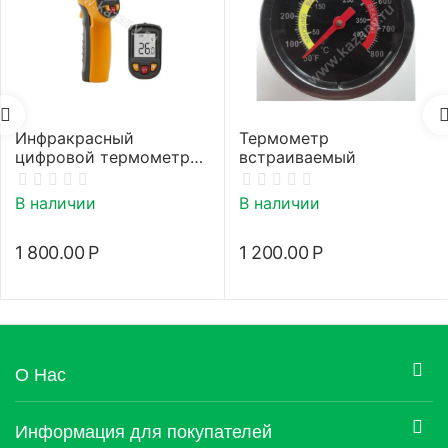
Инфракрасный
Термометр
цифровой термометр
встраиваемый
(пирометр)
В наличии
В наличии
1 800.00
Р
1 200.00
Р
О Нас
Информация для покупателей