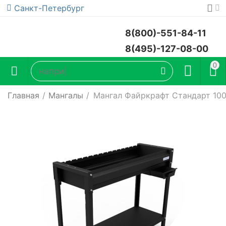
Санкт-Петербург
8(800)-551-84-11
8(495)-127-08-00
0
Главная
/
Мангалы
/
Мангал Файркрафт Стандарт 10