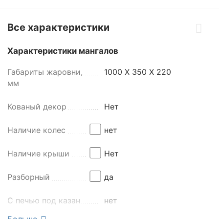
Все характеристики
Характеристики мангалов
Габариты жаровни,
1000 Х 350 Х 220
мм
Кованый декор
Нет
Наличие колес
нет
Наличие крыши
Нет
Разборный
да
С печью под казан
нет
Больше