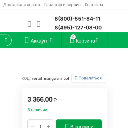
Доставка и оплата
Гарантия и сервис
Контакты
8(800)-551-84-11
8(495)-127-08-00
0
Аккаунт
Корзина
Поделиться
КОД:
vertel_mangalam_bol
3 366.00
Р
В наличии
+
−
В корзину