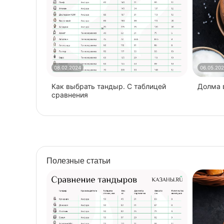
08.02.2024
06.05.20
Как выбрать тандыр. С таблицей
​Долма
сравнения
Полезные статьи