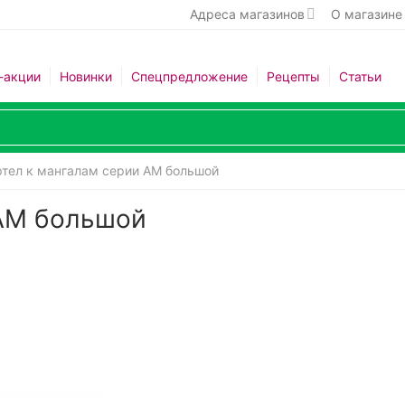
Адреса магазинов
О магазине
-акции
Новинки
Спецпредложение
Рецепты
Статьи
ртел к мангалам серии АМ большой
 АМ большой