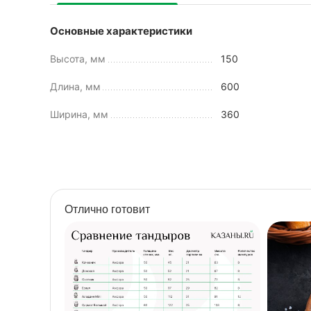
Основные характеристики
Высота, мм
150
Длина, мм
600
Ширина, мм
360
Отлично готовит