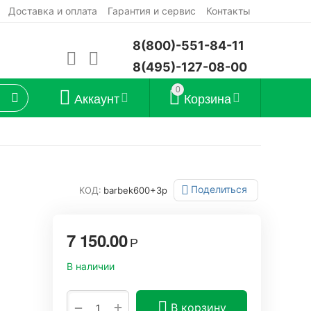
Доставка и оплата
Гарантия и сервис
Контакты
8(800)-551-84-11
8(495)-127-08-00
0
Аккаунт
Корзина
Поделиться
КОД:
barbek600+3р
7 150.00
Р
В наличии
+
−
В корзину