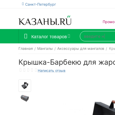
Санкт-Петербург
Промо
Каталог товаров
Главная
Мангалы
Аксессуары для мангалов
Кр
/
/
/
Крышка-Барбекю для жаро
Написать отзыв