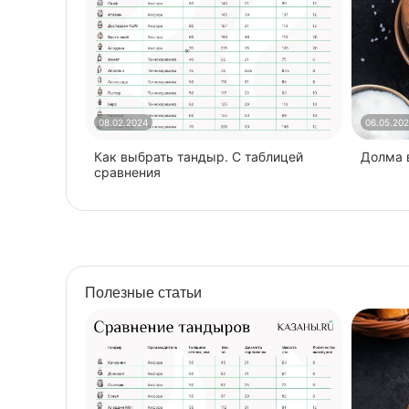
08.02.2024
06.05.20
Как выбрать тандыр. С таблицей
​Долма
сравнения
Полезные статьи