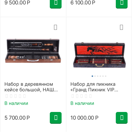
9 500.00
Р
6 100.00
Р
Набор в деревянном
Набор для пикника
кейсе большой, НАШ
«Гранд Пикник VIP
№7, стандарт
ковка»
В наличии
В наличии
5 700.00
Р
10 000.00
Р