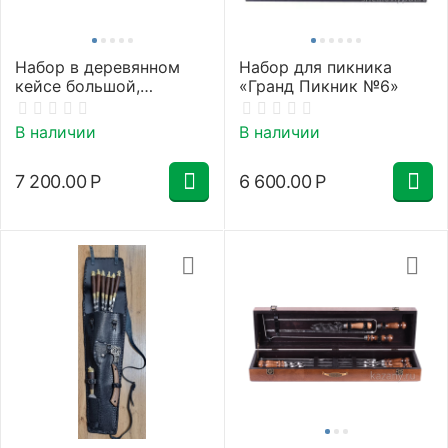
Набор в деревянном
Набор для пикника
кейсе большой,
«Гранд Пикник №6»
Классика №3 , стандарт
В наличии
В наличии
7 200.00
Р
6 600.00
Р