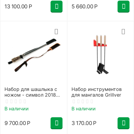
13 100.00
Р
5 660.00
Р
Набор для шашлыка c
Набор инструментов
ножом - символ 2018
для мангалов Grillver
года
В наличии
В наличии
9 700.00
Р
3 170.00
Р