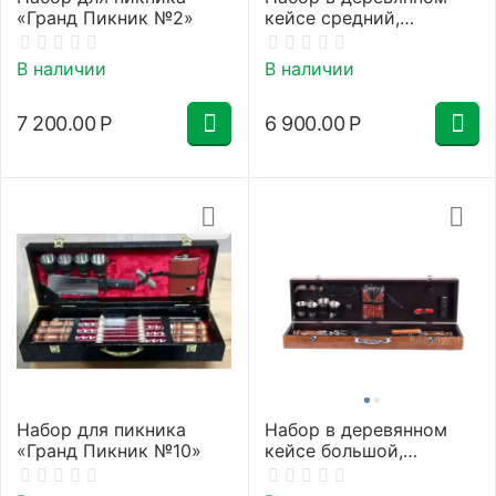
«Гранд Пикник №2»
кейсе средний,
Классика №2-2, полный
В наличии
В наличии
7 200.00
Р
6 900.00
Р
Набор для пикника
Набор в деревянном
«Гранд Пикник №10»
кейсе большой,
Классика №3-2, полный