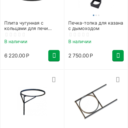
Плита чугунная с
Печка-топка для казана
кольцами для печи
с дымоходом
45см
В наличии
В наличии
6 220.00
Р
2 750.00
Р