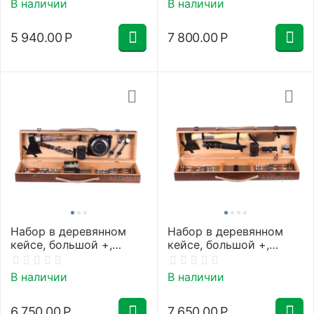
В наличии
В наличии
5 940.00
Р
7 800.00
Р
Набор в деревянном
Набор в деревянном
кейсе, большой +,
кейсе, большой +,
Турист, №5 стандарт
Турист, №5-2 полный
В наличии
В наличии
6 750.00
Р
7 650.00
Р