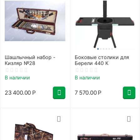
Шашлычный набор -
Боковые столики для
Кизляр №28
Берели 440 К
В наличии
В наличии
23 400.00
Р
7 570.00
Р