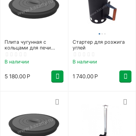
Плита чугунная с
Стартер для розжига
кольцами для печи
углей
40см
В наличии
В наличии
5 180.00
Р
1 740.00
Р