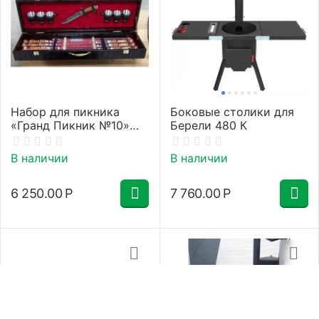
Набор для пикника
Боковые столики для
«Гранд Пикник №10»
Берели 480 К
[CLONE]
В наличии
В наличии
6 250.00
Р
7 760.00
Р