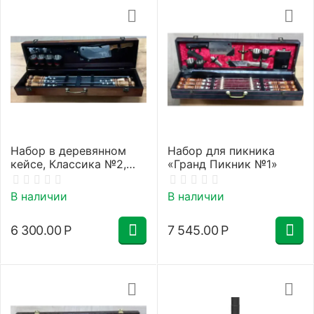
Набор в деревянном
Набор для пикника
кейсе, Классика №2,
«Гранд Пикник №1»
стандарт
В наличии
В наличии
6 300.00
Р
7 545.00
Р