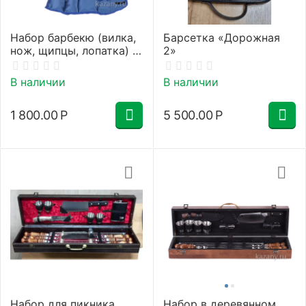
Набор барбекю (вилка,
Барсетка «Дорожная
нож, щипцы, лопатка) в
2»
футляре
В наличии
В наличии
1 800.00
Р
5 500.00
Р
Набор для пикника
Набор в деревянном