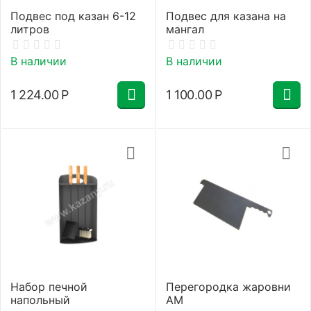
Подвес под казан 6-12
Подвес для казана на
литров
мангал
В наличии
В наличии
1 224.00
Р
1 100.00
Р
Набор печной
Перегородка жаровни
напольный
АМ