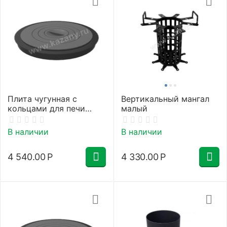
Плита чугунная с
Вертикальный мангал
кольцами для печи
малый
36см
В наличии
В наличии
4 540.00
Р
4 330.00
Р