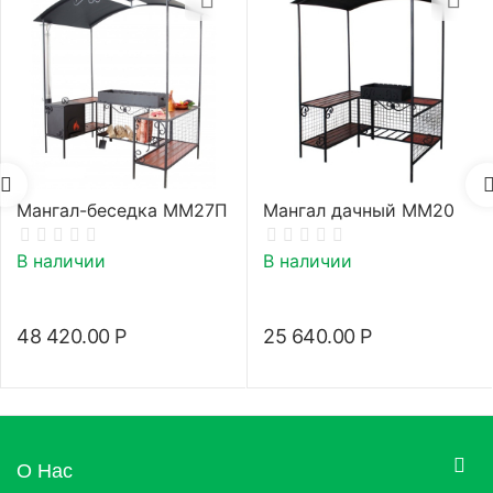
Мангал-беседка ММ27П
Мангал дачный ММ20
В наличии
В наличии
48 420.00
Р
25 640.00
Р
О Нас