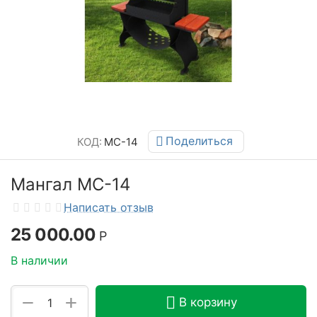
Поделиться
КОД:
МС-14
Мангал МС-14
Написать отзыв
25 000.00
Р
В наличии
+
−
В корзину