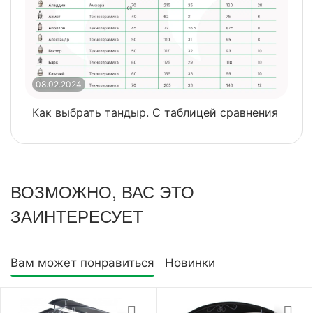
08.02.2024
0
Как выбрать тандыр. С таблицей сравнения
​
ВОЗМОЖНО, ВАС ЭТО
ЗАИНТЕРЕСУЕТ
Вам может понравиться
Новинки