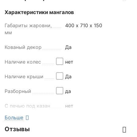
Характеристики мангалов
Габариты жаровни,
400 х 710 х 150
мм
Кованый декор
Да
Наличие колес
нет
Наличие крыши
Да
Разборный
да
С печью под казан
нет
Больше
Толщина стали, мм
3
Отзывы
Основные характеристики