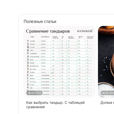
Полезные статьи
08.02.2024
06.05.20
Как выбрать тандыр. С таблицей
​Долма
сравнения