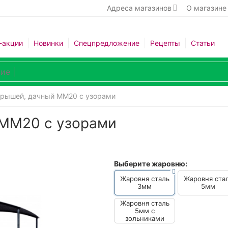
Адреса магазинов
О магазине
-акции
Новинки
Спецпредложение
Рецепты
Статьи
крышей, дачный ММ20 с узорами
 ММ20 с узорами
Выберите жаровню:
Жаровня сталь
Жаровня ста
3мм
5мм
Жаровня сталь
5мм с
зольниками