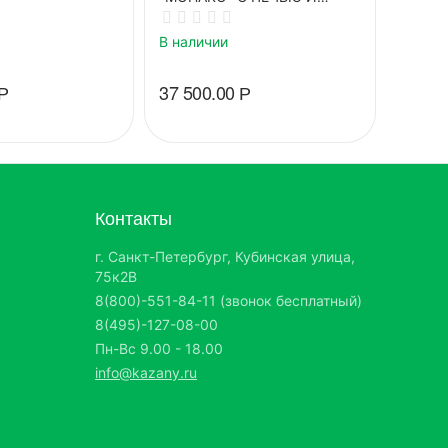
ДЫМОХОДОМ
В нали
В наличии
Р
37 500.00
Р
30 90
Контакты
г. Санкт-Петербург, Кубинская улица,
75к2В
8(800)-551-84-11 (звонок бесплатный)
8(495)-127-08-00
Пн-Вс 9.00 - 18.00
info@kazany.ru