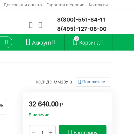
Доставка и оплата
Гарантия и сервис
Контакты
8(800)-551-84-11
8(495)-127-08-00
0
Аккаунт
Корзина
Поделиться
КОД:
ДС-ММ20У-3
32 640.00
Р
ль
В наличии
+
−
В корзину