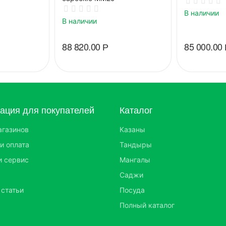
В наличии
В наличии
88 820.00
Р
85 000.00
ция для покупателей
Каталог
агазинов
Казаны
и оплата
Тандыры
и сервис
Мангалы
Саджи
 статьи
Посуда
Полный каталог