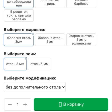
доп.оборудова
гриль
барбекю
ния
5 решеток
гриль, крышка
барбекю
Выберите жаровню:
Жаровня сталь
Жаровня сталь
Жаровня сталь
5мм с
3мм
5мм
зольниками
Выберите печь:
сталь 3 мм
сталь 5 мм
Выберите модификацию:
+
−
В корзину