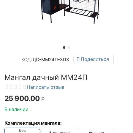
Поделиться
КОД:
ДС-ММ24П-3П3
Мангал дачный ММ24П
Написать отзыв
25 900.00
Р
В наличии
Комплектация мангала:
без
5 решеток
крышка