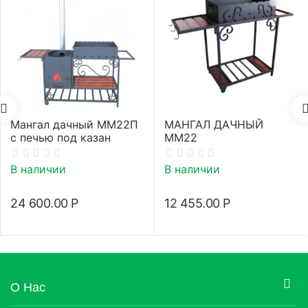
Мангал дачный ММ22П
МАНГАЛ ДАЧНЫЙ
с печью под казан
ММ22
В наличии
В наличии
24 600.00
Р
12 455.00
Р
О Нас