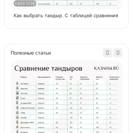
08.02.2024
0
Найти похожие
Как выбрать тандыр. С таблицей сравнения
​
Полезные статьи