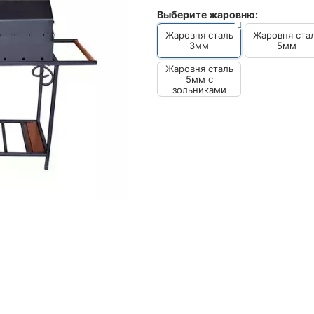
Выберите жаровню:
Жаровня сталь
Жаровня ста
3мм
5мм
Жаровня сталь
5мм с
зольниками