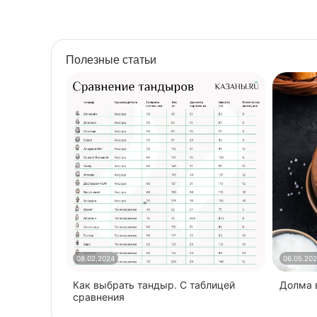
Полезные статьи
08.02.2024
06.05.20
Как выбрать тандыр. С таблицей
​Долма
сравнения