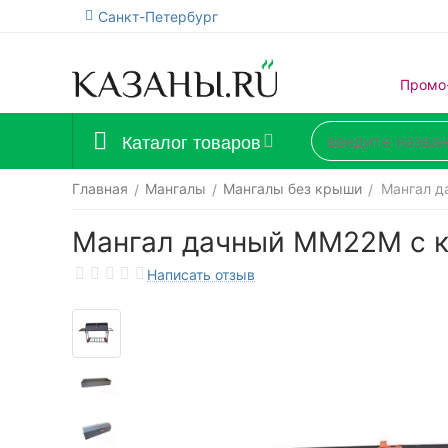
Санкт-Петербург
Промо
Каталог товаров
Главная
Мангалы
Мангалы без крыши
Мангал д
/
/
/
Мангал дачный ММ22М с 
Написать отзыв