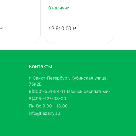
В наличии
В нали
Р
12 610.00
Р
7 500
Контакты
г. Санкт-Петербург, Кубинская улица,
75к2В
8(800)-551-84-11 (звонок бесплатный)
8(495)-127-08-00
Пн-Вс 9.00 - 18.00
info@kazany.ru