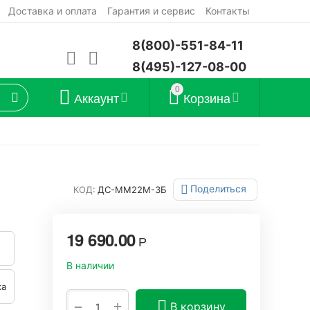
Доставка и оплата
Гарантия и сервис
Контакты
8(800)-551-84-11
8(495)-127-08-00
0
Аккаунт
Корзина
Поделиться
КОД:
ДС-ММ22М-3Б
19 690.00
Р
В наличии
ка
+
−
В корзину