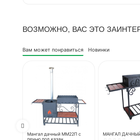
ВОЗМОЖНО, ВАС ЭТО ЗАИНТЕ
Вам может понравиться
Новинки
Мангал дачный ММ22П с
МАНГАЛ ДАЧНЫ
печью под казан