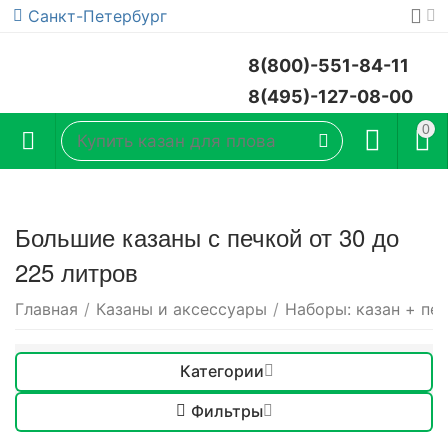
Санкт-Петербург
8(800)-551-84-11
8(495)-127-08-00
0
Большие казаны с печкой от 30 до
225 литров
Главная
/
Казаны и аксессуары
/
Наборы: казан + пе
Категории
Фильтры