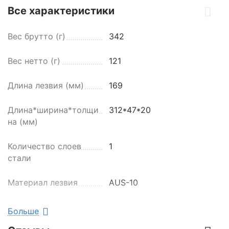
Все характеристики
Вес брутто (г)
342
Вес нетто (г)
121
Длина лезвия (мм)
169
Длина*ширина*толщи
312*47*20
на (мм)
Количество слоев
1
стали
Материал лезвия
AUS-10
Материал рукояти
Сталь
Больше